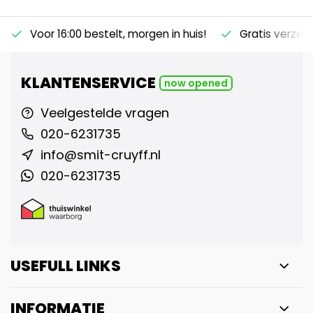
Voor 16:00 bestelt, morgen in huis!
Gratis verzen
KLANTENSERVICE
now opened
Veelgestelde vragen
020-6231735
info@smit-cruyff.nl
020-6231735
USEFULL LINKS
INFORMATIE