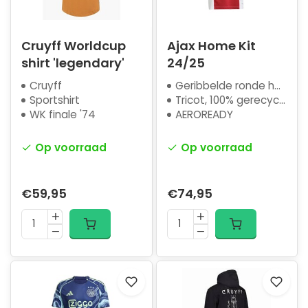
Cruyff Worldcup
Ajax Home Kit
shirt 'legendary'
24/25
Cruyff
Geribbelde ronde hals
Sportshirt
Tricot, 100% gerecycled polyester
WK finale '74
AEROREADY
Op voorraad
Op voorraad
€59,95
€74,95