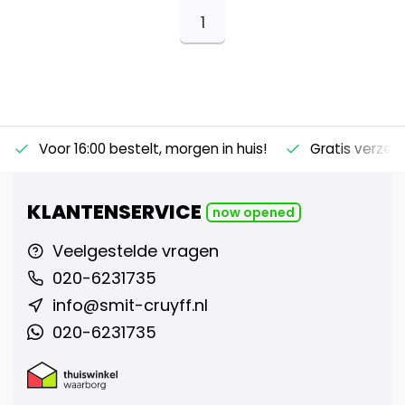
1
Voor 16:00 bestelt, morgen in huis!
Gratis verzen
KLANTENSERVICE
now opened
Veelgestelde vragen
020-6231735
info@smit-cruyff.nl
020-6231735