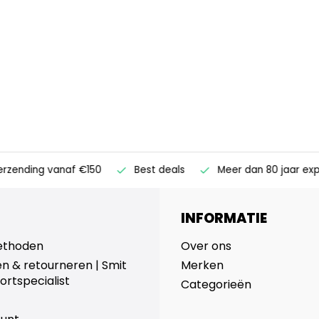
ending vanaf €150
Best deals
Meer dan 80 jaar expert
INFORMATIE
ethoden
Over ons
n & retourneren | Smit
Merken
ortspecialist
Categorieën