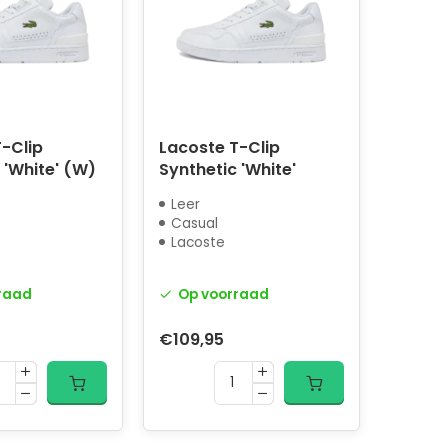
-Clip
Lacoste T-Clip
 'White' (W)
Synthetic 'White'
Leer
Casual
Lacoste
raad
Op voorraad
€109,95