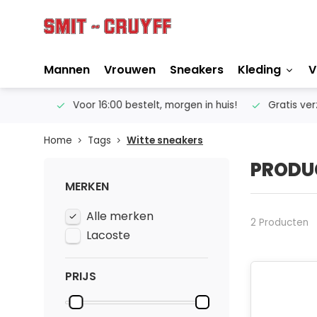
Mannen
Vrouwen
Sneakers
Kleding
V
ertise
Voor 16:00 bestelt, morgen in huis!
Gratis verze
Home
Tags
Witte sneakers
PRODU
MERKEN
Alle merken
2 Producten
Lacoste
PRIJS