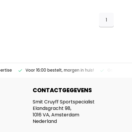
1
ise
Voor 16:00 bestelt, morgen in huis!
Gratis verzendi
CONTACTGEGEVENS
Smit Cruyff Sportspecialist
Elandsgracht 98,
1016 VA, Amsterdam
Nederland