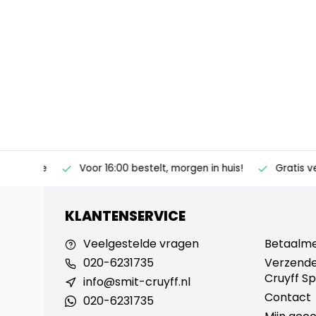
ertise
Voor 16:00 bestelt, morgen in huis!
Gratis verz
KLANTENSERVICE
Veelgestelde vragen
Betaalm
020-6231735
Verzende
Cruyff Sp
info@smit-cruyff.nl
Contact
020-6231735