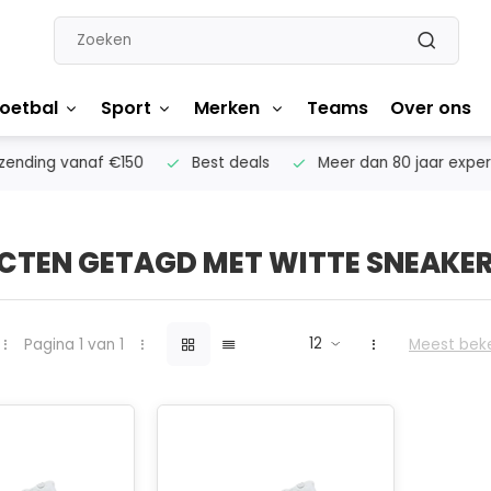
oetbal
Sport
Merken
Teams
Over ons
nding vanaf €150
Best deals
Meer dan 80 jaar experti
CTEN GETAGD MET WITTE SNEAKE
Pagina 1 van 1
Meest bek