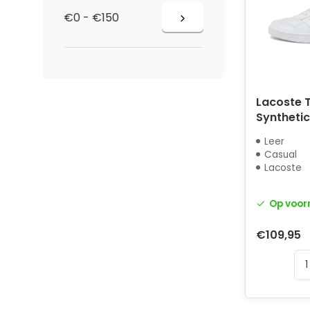
€0 - €150
Lacoste T
Synthetic
Leer
Casual
Lacoste
Op voor
€109,95