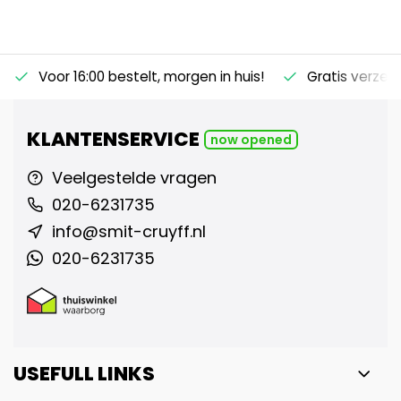
Voor 16:00 bestelt, morgen in huis!
Gratis verzen
KLANTENSERVICE
now opened
Veelgestelde vragen
020-6231735
info@smit-cruyff.nl
020-6231735
USEFULL LINKS