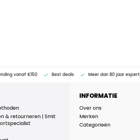
ending vanaf €150
Best deals
Meer dan 80 jaar expert
INFORMATIE
ethoden
Over ons
n & retourneren | Smit
Merken
ortspecialist
Categorieën