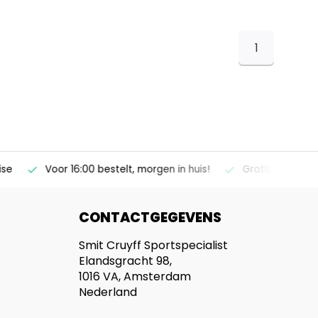
1
ise
Voor 16:00 bestelt, morgen in huis!
Gratis verzendi
CONTACTGEGEVENS
Smit Cruyff Sportspecialist
Elandsgracht 98,
1016 VA, Amsterdam
Nederland