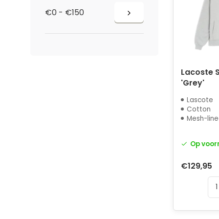
€0 - €150
Lacoste 
'Grey'
Lascote
Cotton
Mesh-lin
Op voor
€129,95