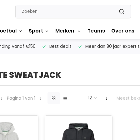
oetbal
Sport
Merken
Teams
Over ons
nding vanaf €150
Best deals
Meer dan 80 jaar experti
TE SWEATJACK
Pagina 1 van 1
Meest bek