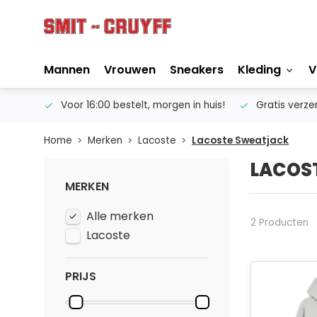
Mannen
Vrouwen
Sneakers
Kleding
V
ertise
Voor 16:00 bestelt, morgen in huis!
Gratis verze
Home
Merken
Lacoste
Lacoste Sweatjack
LACOS
MERKEN
Alle merken
2 Producten
Lacoste
PRIJS