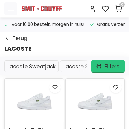
0
Voor 16:00 bestelt, morgen in huis!
Gratis verzend
Terug
LACOSTE
Lacoste Sweatjack
Lacoste Sneakers
Filters