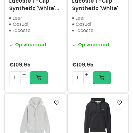
Lacoste T-Clip
Lacoste T-Clip
Synthetic 'White'
Synthetic 'White'
(W)
Leer
Leer
Casual
Casual
Lacoste
Lacoste
Op voorraad
Op voorraad
€109,95
€109,95