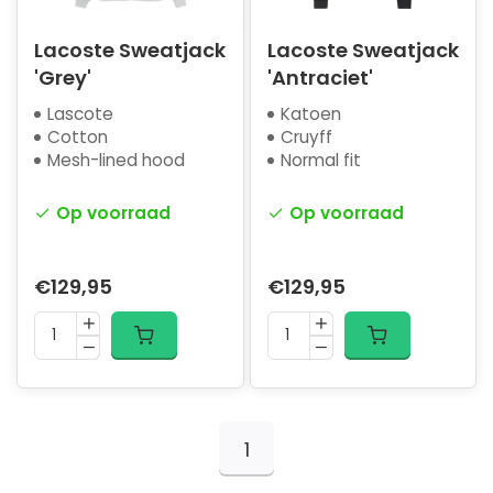
Lacoste Sweatjack
Lacoste Sweatjack
'Grey'
'Antraciet'
Lascote
Katoen
Cotton
Cruyff
Mesh-lined hood
Normal fit
Op voorraad
Op voorraad
€129,95
€129,95
1