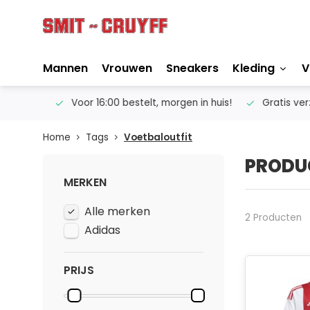
Mannen
Vrouwen
Sneakers
Kleding
V
ertise
Voor 16:00 bestelt, morgen in huis!
Gratis verze
Home
Tags
Voetbaloutfit
PRODU
MERKEN
Alle merken
2 Producten
Adidas
PRIJS