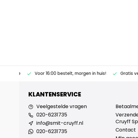
ertise
Voor 16:00 bestelt, morgen in huis!
Gratis verz
KLANTENSERVICE
Veelgestelde vragen
Betaalm
020-6231735
Verzende
Cruyff Sp
info@smit-cruyff.nl
Contact
020-6231735