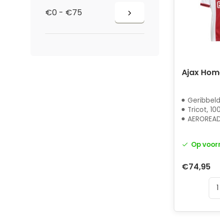
€0 - €75
Ajax Hom
Geribbeld
Tricot, 100% 
AEROREA
Op voor
€74,95