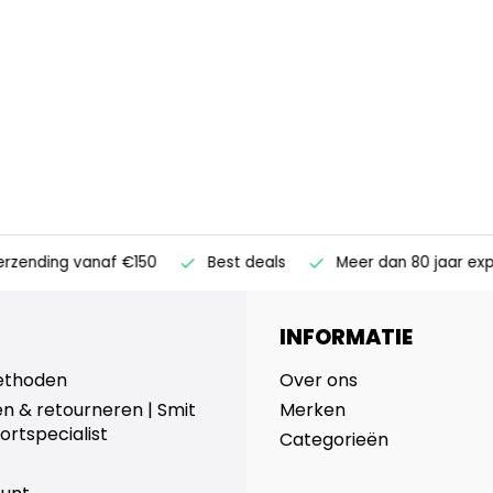
ending vanaf €150
Best deals
Meer dan 80 jaar expert
INFORMATIE
ethoden
Over ons
n & retourneren | Smit
Merken
ortspecialist
Categorieën