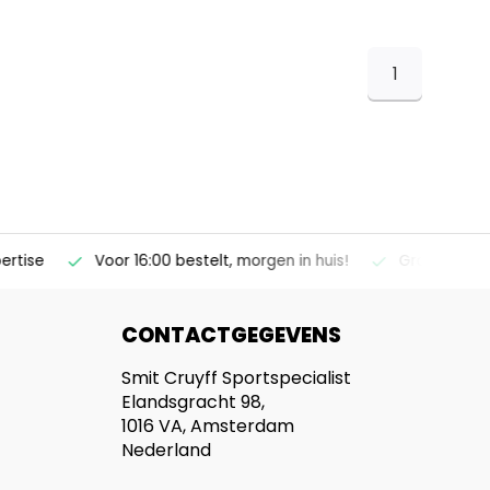
1
ise
Voor 16:00 bestelt, morgen in huis!
Gratis verzendi
CONTACTGEGEVENS
Smit Cruyff Sportspecialist
Elandsgracht 98,
1016 VA, Amsterdam
Nederland