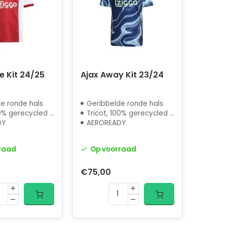
e Kit 24/25
Ajax Away Kit 23/24
e ronde hals
Geribbelde ronde hals
gerecycled polyester
Tricot, 100% gerecycled polyester
DY
AEROREADY
raad
Op voorraad
€75,00