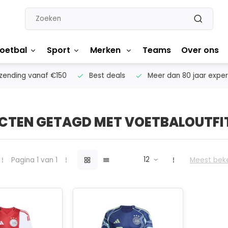
oetbal
Sport
Merken
Teams
Over ons
nding vanaf €150
Best deals
Meer dan 80 jaar experti
CTEN GETAGD MET VOETBALOUTFI
Pagina 1 van 1
Meest bek