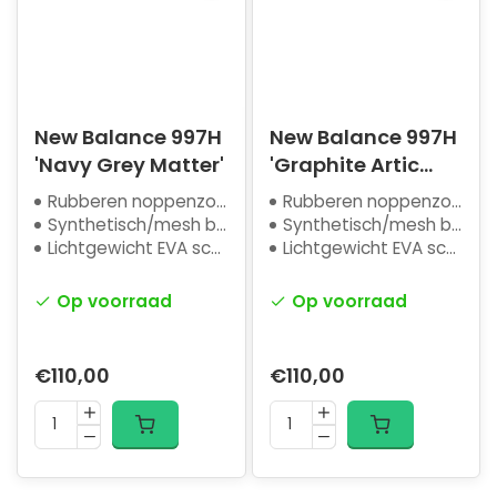
New Balance 997H
New Balance 997H
'Navy Grey Matter'
'Graphite Artic
Grey'
Rubberen noppenzool
Rubberen noppenzool
Synthetisch/mesh bovenwerk
Synthetisch/mesh bovenwerk
Lichtgewicht EVA schuim
Lichtgewicht EVA schuim
Op voorraad
Op voorraad
€110,00
€110,00