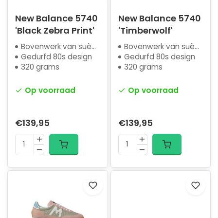
New Balance 5740
New Balance 5740
'Black Zebra Print'
'Timberwolf'
Bovenwerk van suède
Bovenwerk van suède
Gedurfd 80s design
Gedurfd 80s design
320 grams
320 grams
Op voorraad
Op voorraad
€139,95
€139,95