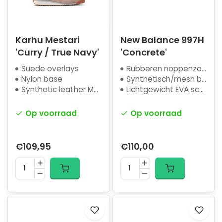
Karhu Mestari
New Balance 997H
'Curry / True Navy'
'Concrete'
Suede overlays
Rubberen noppenzool
Nylon base
Synthetisch/mesh bovenwerk
Synthetic leather M-logo
Lichtgewicht EVA schuim
Op voorraad
Op voorraad
€109,95
€110,00