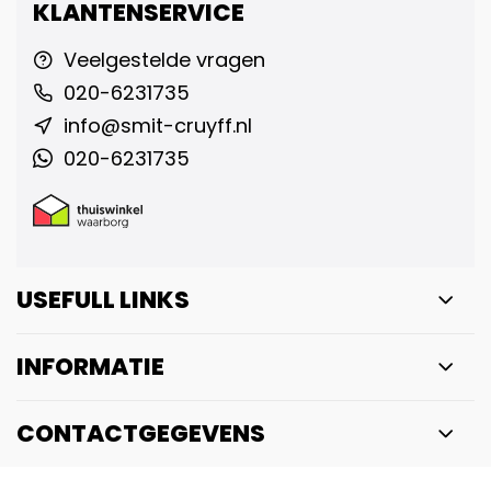
KLANTENSERVICE
Veelgestelde vragen
020-6231735
info@smit-cruyff.nl
020-6231735
USEFULL LINKS
INFORMATIE
CONTACTGEGEVENS