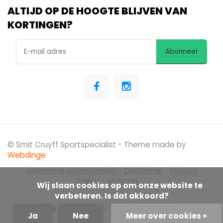
ALTIJD OP DE HOOGTE BLIJVEN VAN
KORTINGEN?
Abonneer
© Smit Cruyff Sportspecialist
- Theme made by
Webdinge
Algemene voorwaarden
Disclaimer
Privacy
Policy
Sitemap
            Wij slaan cookies op om onze website te 
verbeteren. Is dat akkoord?

Ja
Nee
Meer over cookies »