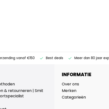
ending vanaf €150
Best deals
Meer dan 80 jaar expert
INFORMATIE
ethoden
Over ons
n & retourneren | Smit
Merken
ortspecialist
Categorieën