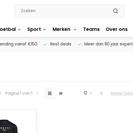
oetbal
Sport
Merken
Teams
Over ons
nding vanaf €150
Best deals
Meer dan 80 jaar experti
Pagina 1 van 1
Meest bek