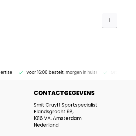
1
ise
Voor 16:00 bestelt, morgen in huis!
Gratis verzendi
CONTACTGEGEVENS
Smit Cruyff Sportspecialist
Elandsgracht 98,
1016 VA, Amsterdam
Nederland