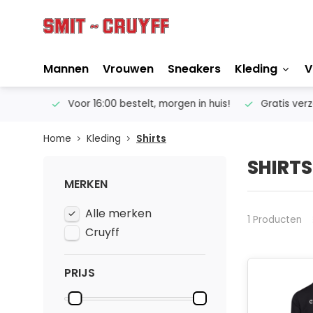
Mannen
Vrouwen
Sneakers
Kleding
V
ertise
Voor 16:00 bestelt, morgen in huis!
Gratis verze
Home
Kleding
Shirts
SHIRTS
MERKEN
Alle merken
1 Producten
Cruyff
PRIJS