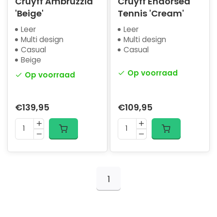
Cruyff Ambruzzia
Cruyff Endorsed
'Beige'
Tennis 'Cream'
Leer
Leer
Multi design
Multi design
Casual
Casual
Beige
Op voorraad
Op voorraad
€139,95
€109,95
1