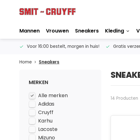
Mannen
Vrouwen
Sneakers
Kleding
V
ertise
Voor 16:00 bestelt, morgen in huis!
Gratis verze
Home
Sneakers
SNEAK
MERKEN
Alle merken
14 Producten
Adidas
Cruyff
Karhu
Lacoste
Mizuno