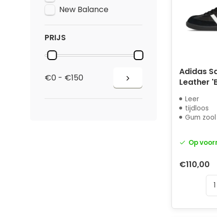
New Balance
PRIJS
Adidas 
€0 - €150
Leather '
Leer
tijdloos
Gum zool
Op voor
€110,00