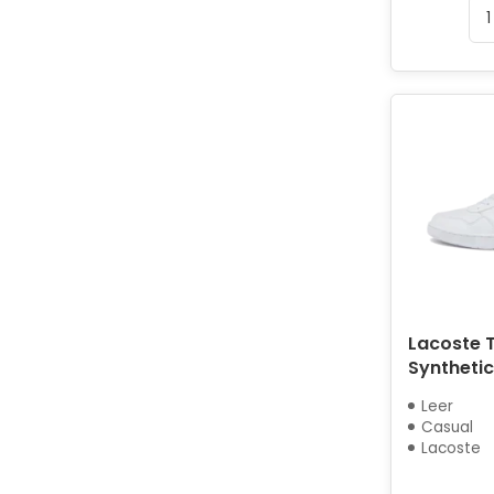
Lacoste T
Synthetic
Leer
Casual
Lacoste