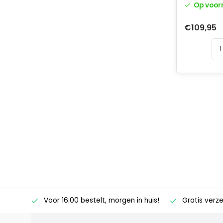
Op voor
€109,95
ertise
Voor 16:00 bestelt, morgen in huis!
Gratis verz