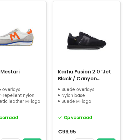
 Mestari
Karhu Fusion 2.0 'Jet
Black / Canyon
Sunset'
 overlays
Suede overlays
-repellent nylon
Nylon base
etic leather M-logo
Suede M-logo
oorraad
Op voorraad
€99,95