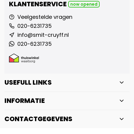
KLANTENSERVICE
now opened
Veelgestelde vragen
020-6231735
info@smit-cruyff.nl
020-6231735
USEFULL LINKS
INFORMATIE
CONTACTGEGEVENS