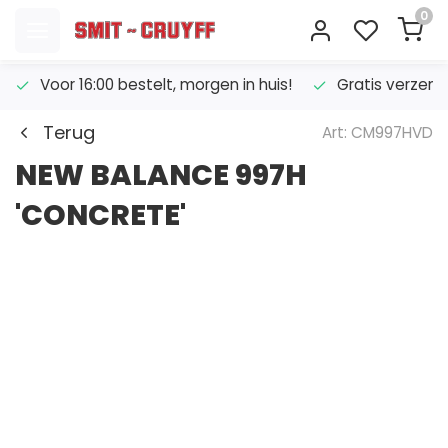
0
Voor 16:00 bestelt, morgen in huis!
Gratis verzend
Terug
Art: CM997HVD
NEW BALANCE 997H
'CONCRETE'