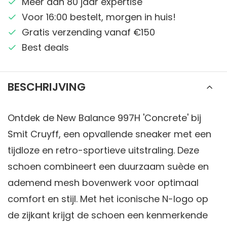
Meer dan 80 jaar expertise
Voor 16:00 bestelt, morgen in huis!
Gratis verzending vanaf €150
Best deals
BESCHRIJVING
Ontdek de New Balance 997H 'Concrete' bij
Smit Cruyff, een opvallende sneaker met een
tijdloze en retro-sportieve uitstraling. Deze
schoen combineert een duurzaam suède en
ademend mesh bovenwerk voor optimaal
comfort en stijl. Met het iconische N-logo op
de zijkant krijgt de schoen een kenmerkende