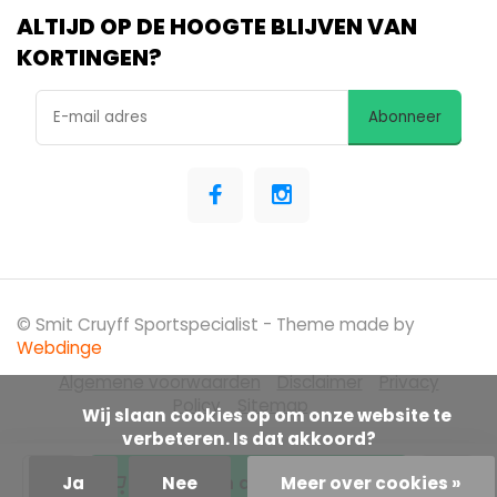
ALTIJD OP DE HOOGTE BLIJVEN VAN
KORTINGEN?
Abonneer
© Smit Cruyff Sportspecialist
- Theme made by
Webdinge
Algemene voorwaarden
Disclaimer
Privacy
Policy
Sitemap
            Wij slaan cookies op om onze website te 
verbeteren. Is dat akkoord?

Toevoegen aan winkelwagen
Ja
Nee
Meer over cookies »