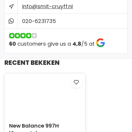
info@smit-cruyff.nl
020-6231735
60
customers give us a
4,8
/
5
at
RECENT BEKEKEN
New Balance 997H