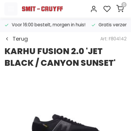
0
Voor 16:00 bestelt, morgen in huis!
Gratis verzend
Terug
Art: F804142
KARHU FUSION 2.0 'JET
BLACK / CANYON SUNSET'