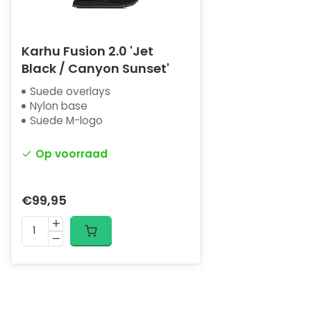
Karhu Fusion 2.0 'Jet
Black / Canyon Sunset'
Suede overlays
Nylon base
Suede M-logo
Op voorraad
€99,95