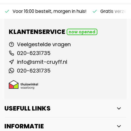
Voor 16:00 bestelt, morgen in huis!
Gratis verzen
KLANTENSERVICE
now opened
Veelgestelde vragen
020-6231735
info@smit-cruyff.nl
020-6231735
USEFULL LINKS
INFORMATIE