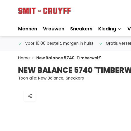
Mannen
Vrouwen
Sneakers
Kleding
V
ertise
Voor 16:00 bestelt, morgen in huis!
Gratis verze
Home
New Balance 5740 'Timberwolf'
NEW BALANCE 5740 'TIMBERW
Toon alle:
New Balance
,
Sneakers