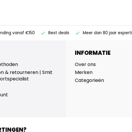
ending vanaf €150
Best deals
Meer dan 80 jaar expert
INFORMATIE
ethoden
Over ons
n & retourneren | Smit
Merken
ortspecialist
Categorieën
ount
RTINGEN?