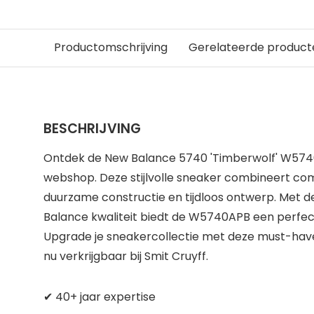
Productomschrijving
Gerelateerde product
BESCHRIJVING
Ontdek de New Balance 5740 'Timberwolf' W574
webshop. Deze stijlvolle sneaker combineert com
duurzame constructie en tijdloos ontwerp. Met
Balance kwaliteit biedt de W5740APB een perfe
Upgrade je sneakercollectie met deze must-hav
nu verkrijgbaar bij Smit Cruyff.
✔ 40+ jaar expertise