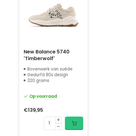
New Balance 5740
'Timberwolf'
Bovenwerk van suède
Gedurfd 80s design
320 grams
Op voorraad
€139,95