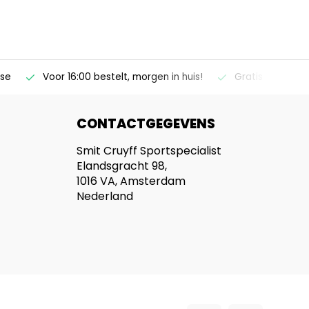
ise
Voor 16:00 bestelt, morgen in huis!
Gratis verzendi
CONTACTGEGEVENS
Smit Cruyff Sportspecialist
Elandsgracht 98,
1016 VA, Amsterdam
Nederland