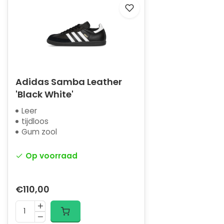
Adidas Samba Leather
'Black White'
Leer
tijdloos
Gum zool
Op voorraad
€110,00