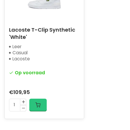
Lacoste T-Clip Synthetic
'White'
Leer
Casual
Lacoste
Op voorraad
€109,95