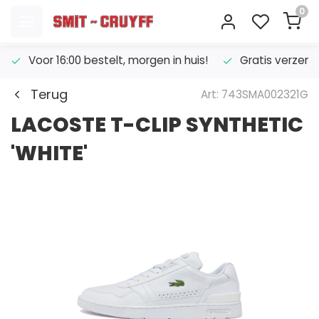
0
Voor 16:00 bestelt, morgen in huis!
Gratis verzend
Terug
Art: 743SMA002321G
LACOSTE T-CLIP SYNTHETIC
'WHITE'