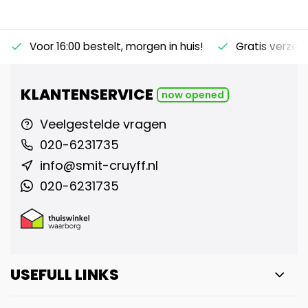
Voor 16:00 bestelt, morgen in huis!
Gratis verzen
KLANTENSERVICE
now opened
Veelgestelde vragen
020-6231735
info@smit-cruyff.nl
020-6231735
USEFULL LINKS