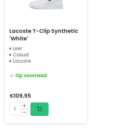
Lacoste T-Clip Synthetic
'White'
Leer
Casual
Lacoste
Op voorraad
€109,95