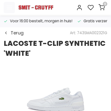
0
Voor 16:00 bestelt, morgen in huis!
Gratis verzend
Terug
Art: 743SMA002321G
LACOSTE T-CLIP SYNTHETIC
'WHITE'