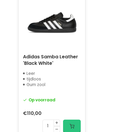
Adidas Samba Leather
'Black White'
Leer
tijdloos
Gum zool
Op voorraad
€110,00