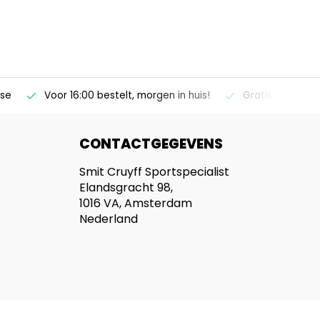
ise
Voor 16:00 bestelt, morgen in huis!
Gratis verzendi
CONTACTGEGEVENS
Smit Cruyff Sportspecialist
Elandsgracht 98,
1016 VA, Amsterdam
Nederland