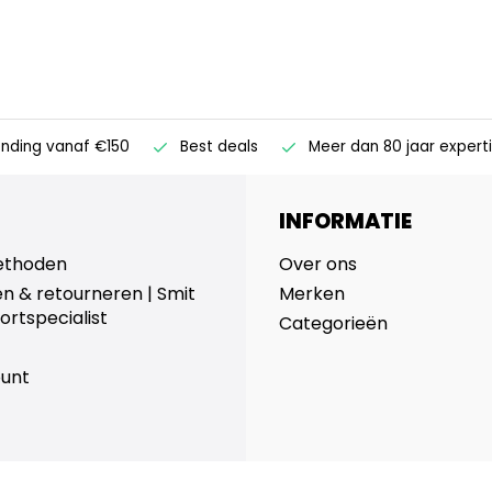
ending vanaf €150
Best deals
Meer dan 80 jaar expert
INFORMATIE
ethoden
Over ons
n & retourneren | Smit
Merken
ortspecialist
Categorieën
ount