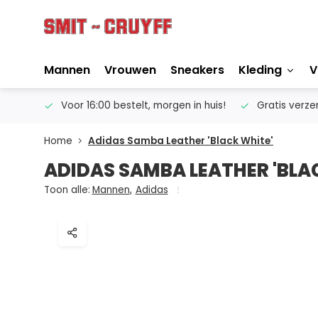
Mannen
Vrouwen
Sneakers
Kleding
V
ertise
Voor 16:00 bestelt, morgen in huis!
Gratis verze
Home
Adidas Samba Leather 'Black White'
ADIDAS SAMBA LEATHER 'BLA
Toon alle:
Mannen
,
Adidas