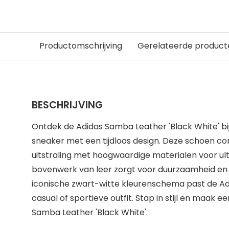
Productomschrijving
Gerelateerde product
BESCHRIJVING
Ontdek de Adidas Samba Leather 'Black White' bij
sneaker met een tijdloos design. Deze schoen com
uitstraling met hoogwaardige materialen voor ul
bovenwerk van leer zorgt voor duurzaamheid en ee
iconische zwart-witte kleurenschema past de Ad
casual of sportieve outfit. Stap in stijl en maak
Samba Leather 'Black White'.