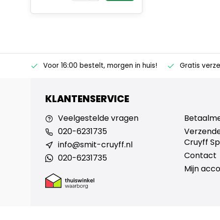
ertise
Voor 16:00 bestelt, morgen in huis!
Gratis verz
KLANTENSERVICE
Veelgestelde vragen
Betaalm
020-6231735
Verzende
Cruyff Sp
info@smit-cruyff.nl
Contact
020-6231735
Mijn acc