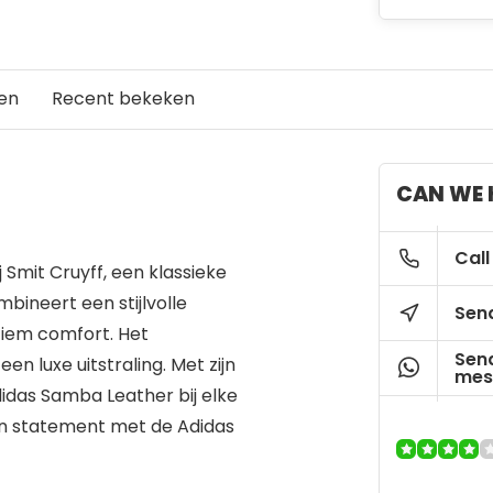
en
Recent bekeken
CAN WE 
Call
 Smit Cruyff, een klassieke
bineert een stijlvolle
Send
tiem comfort. Het
Sen
n luxe uitstraling. Met zijn
mes
idas Samba Leather bij elke
 een statement met de Adidas