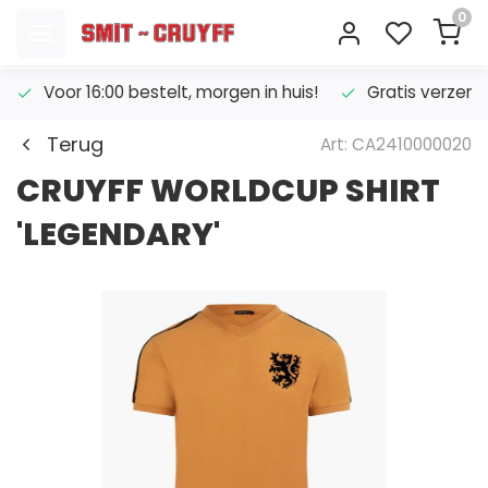
0
Voor 16:00 bestelt, morgen in huis!
Gratis verzend
Terug
Art: CA2410000020
CRUYFF WORLDCUP SHIRT
'LEGENDARY'