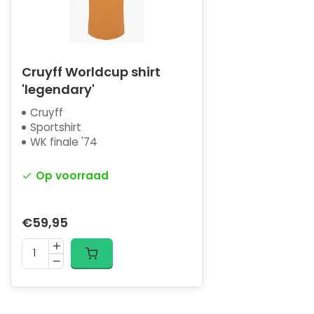
Cruyff Worldcup shirt
'legendary'
Cruyff
Sportshirt
WK finale '74
Op voorraad
€59,95