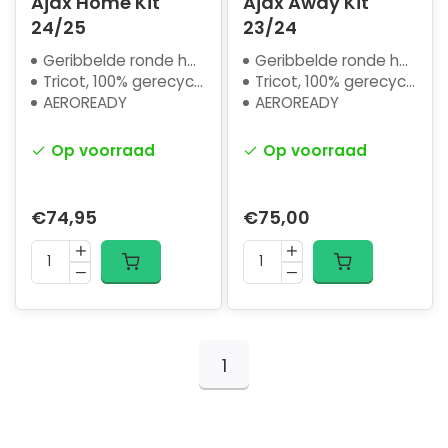
Ajax Home Kit
Ajax Away Kit
24/25
23/24
Geribbelde ronde hals
Geribbelde ronde hals
Tricot, 100% gerecycled polyester
Tricot, 100% gerecycled polyester
AEROREADY
AEROREADY
Op voorraad
Op voorraad
€74,95
€75,00
1