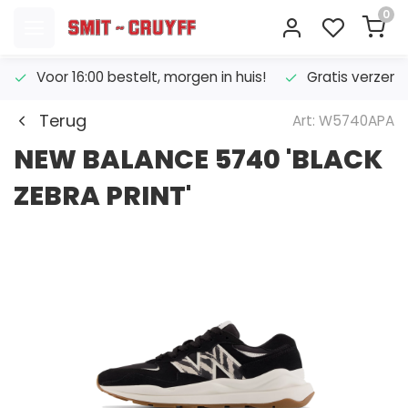
0
Voor 16:00 bestelt, morgen in huis!
Gratis verzend
Terug
Art: W5740APA
NEW BALANCE 5740 'BLACK
ZEBRA PRINT'