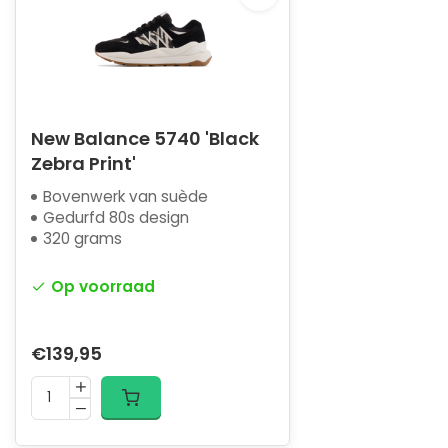
New Balance 5740 'Black
Zebra Print'
Bovenwerk van suède
Gedurfd 80s design
320 grams
Op voorraad
€139,95