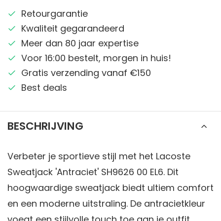
Retourgarantie
Kwaliteit gegarandeerd
Meer dan 80 jaar expertise
Voor 16:00 bestelt, morgen in huis!
Gratis verzending vanaf €150
Best deals
BESCHRIJVING
Verbeter je sportieve stijl met het Lacoste
Sweatjack 'Antraciet' SH9626 00 EL6. Dit
hoogwaardige sweatjack biedt ultiem comfort
en een moderne uitstraling. De antracietkleur
voegt een stijlvolle touch toe aan je outfit.