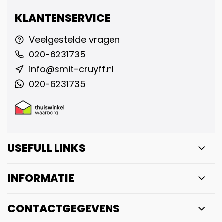
KLANTENSERVICE
Veelgestelde vragen
020-6231735
info@smit-cruyff.nl
020-6231735
USEFULL LINKS
INFORMATIE
CONTACTGEGEVENS