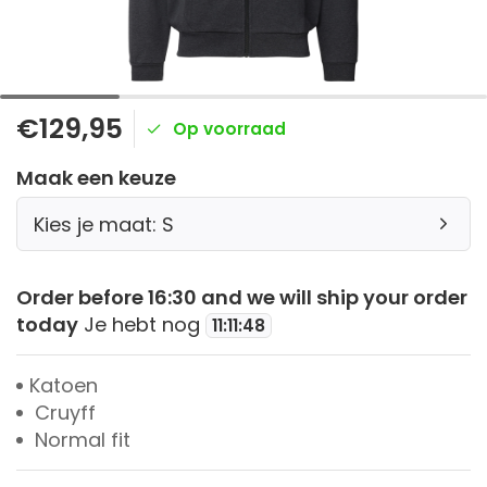
€129,95
Op voorraad
Maak een keuze
Kies je maat: S
Order before 16:30 and we will ship your order
today
Je hebt nog
11
:
11
:
48
Katoen
Cruyff
Normal fit