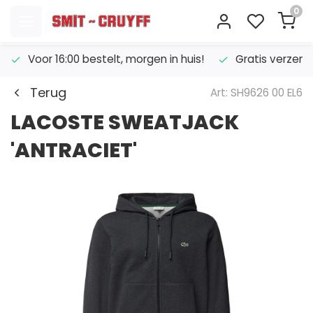
0
Voor 16:00 bestelt, morgen in huis!
Gratis verzend
Terug
Art: SH9626 00 EL6
LACOSTE SWEATJACK
'ANTRACIET'