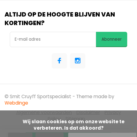
ALTIJD OP DE HOOGTE BLIJVEN VAN
KORTINGEN?
Abonneer
© Smit Cruyff Sportspecialist
- Theme made by
Webdinge
Algemene voorwaarden
Disclaimer
Privacy
Policy
Sitemap
            Wij slaan cookies op om onze website te 
verbeteren. Is dat akkoord?
