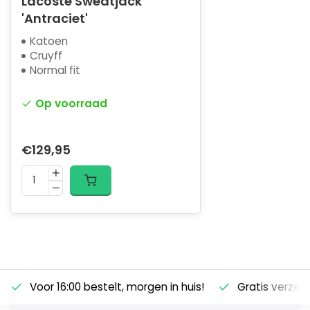
Lacoste Sweatjack
'Antraciet'
Katoen
Cruyff
Normal fit
Op voorraad
€129,95
Voor 16:00 bestelt, morgen in huis!
Gratis verzen