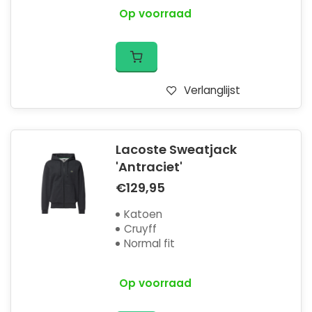
Op voorraad
Verlanglijst
Lacoste Sweatjack
'Antraciet'
€129,95
Katoen
Cruyff
Normal fit
Op voorraad