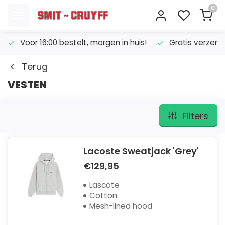
0
Voor 16:00 bestelt, morgen in huis!
Gratis verzend
Terug
VESTEN
Filters
Lacoste Sweatjack 'Grey'
€129,95
Lascote
Cotton
Mesh-lined hood