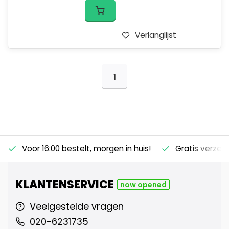
Verlanglijst
1
Voor 16:00 bestelt, morgen in huis!
Gratis verzen
KLANTENSERVICE
now opened
Veelgestelde vragen
020-6231735