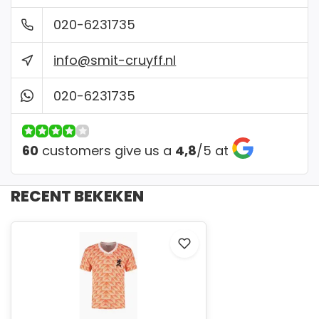
020-6231735
info@smit-cruyff.nl
020-6231735
60
customers give us a
4,8
/
5
at
RECENT BEKEKEN