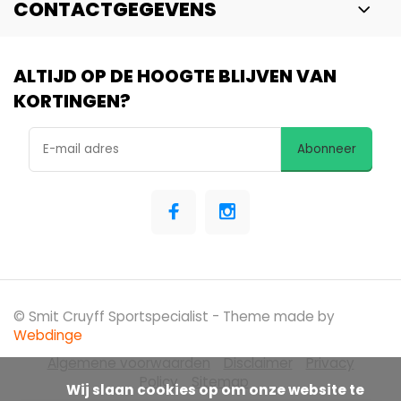
CONTACTGEGEVENS
ALTIJD OP DE HOOGTE BLIJVEN VAN
KORTINGEN?
Abonneer
© Smit Cruyff Sportspecialist
- Theme made by
Webdinge
Algemene voorwaarden
Disclaimer
Privacy
Policy
Sitemap
            Wij slaan cookies op om onze website te 