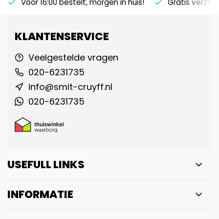
Voor 16:00 bestelt, morgen in huis!
Gratis verzen
KLANTENSERVICE
Veelgestelde vragen
020-6231735
info@smit-cruyff.nl
020-6231735
USEFULL LINKS
INFORMATIE